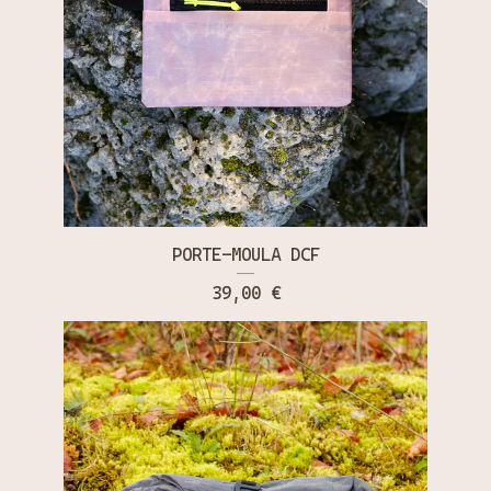
PORTE-MOULA DCF
39,00
€