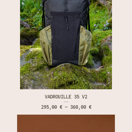
VADROUILLE 35 V2
295,00
€
- 360,00
€