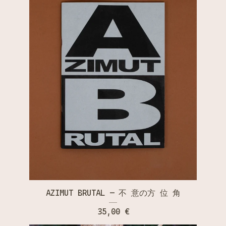
AZIMUT BRUTAL — 不 意の方 位 角
35,00
€