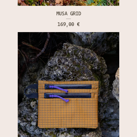
MUSA GRID
169,00
€