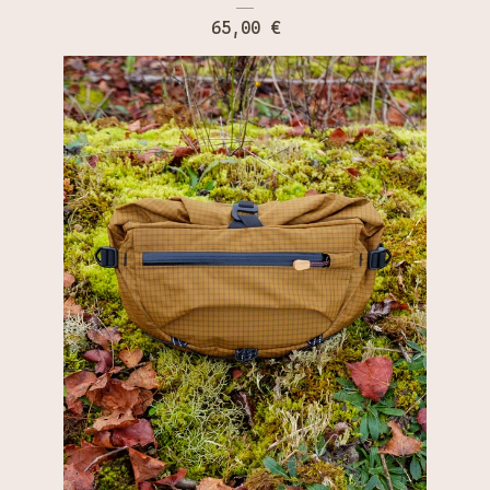
65,00
€