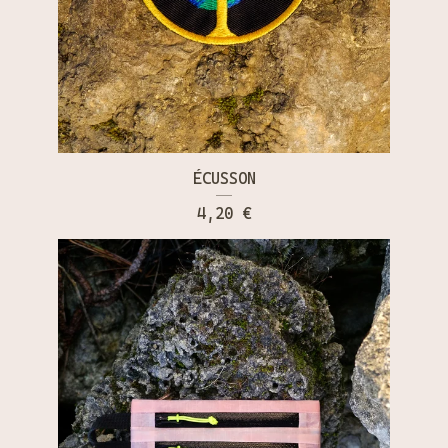
ÉCUSSON
4,20
€