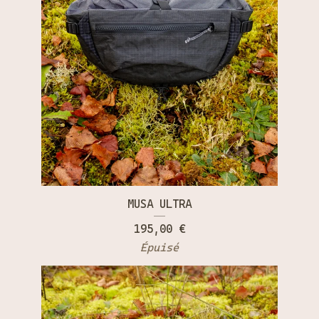
MUSA ULTRA
195,00
€
Épuisé