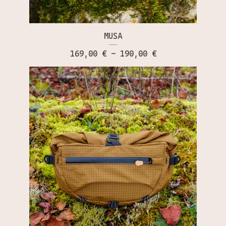
MUSA
169,00
€
- 190,00
€