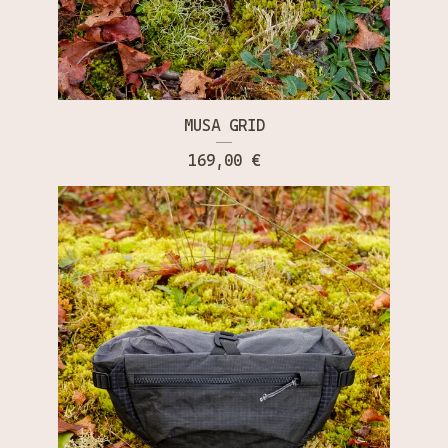
MUSA GRID
169,00
€