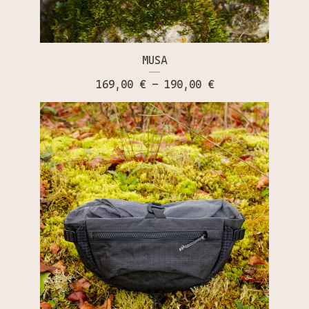
MUSA
169,00
€
- 190,00
€