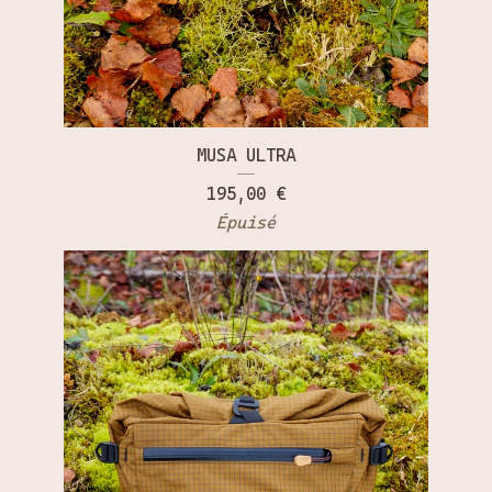
MUSA ULTRA
195,00
€
Épuisé