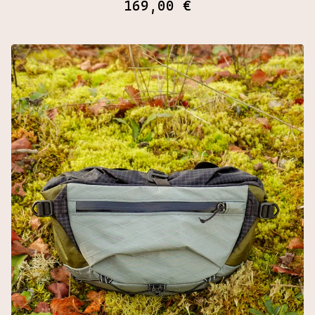
169,00
€