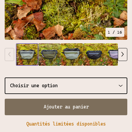
1
/ 16
Ajouter au panier
Quantités limitées disponibles