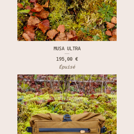
MUSA ULTRA
195,00
€
Épuisé