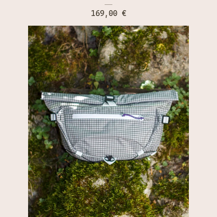
169,00
€