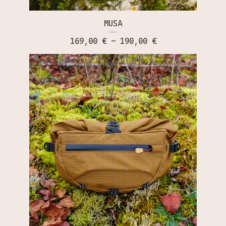
MUSA
169,00
€
- 190,00
€