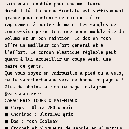
maintenant doublée pour une meilleure
durabilité. La poche frontale est suffisamment
grande pour contenir ce qui doit être
rapidement à portée de main. Les sangles de
compression permettent une bonne modularité du
volume et un bon maintien. Le dos en mesh
offre un meilleur confort général et à
l’effort. Le cordon élastique réglable peut
quant à lui accueillir un coupe-vent, une
paire de gants.
Que vous soyez en vadrouille à pied ou à vélo,
cette sacoche-banane sera de bonne compagnie !
Plus de photos sur notre page instagram
@vaisseauterre
CARACTÉRISTIQUES & MATÉRIAUX :
◼︎ Corps : Ultra 200tx noir
◼︎ Cheminée : Ultra100 gris
◼︎ Dos : mesh Coolmax
◼︎ Crochet et bloqueurs de sangle en aluminium