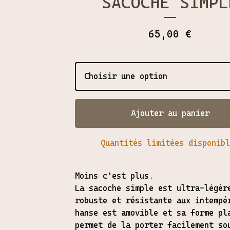
SACOCHE SIMPL
65,00
€
Ajouter au panier
Quantités limitées disponibl
Moins c'est plus.
La sacoche simple est ultra-légèr
robuste et résistante aux intempé
hanse est amovible et sa forme pl
permet de la porter facilement so