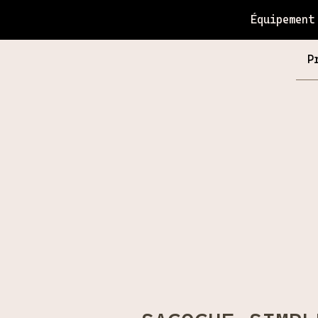
Équipement
P